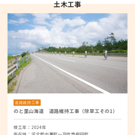
土木工事
道路維持工事
のと里山海道 道路維持工事（除草工その1）
竣工年：2024年
所在地：河北郡内灘町～羽咋市柳田町