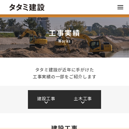
工事実績
Works
タタミ建設が近年に手がけた
工事実績の一部をご紹介します
建設工事
土木工事
建設工事