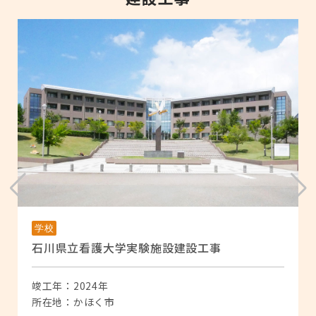
学校
石川県立看護大学実験施設建設工事
竣工年：2024年
所在地：かほく市